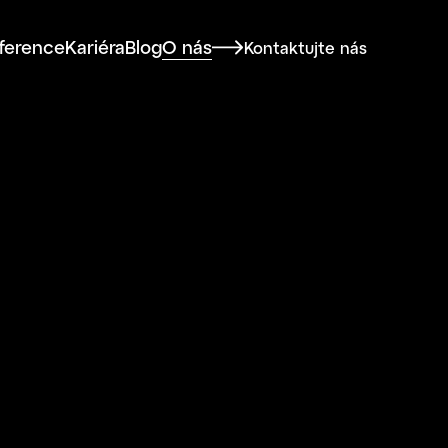
O nás
ference
Kariéra
Blog
Kontaktujte nás