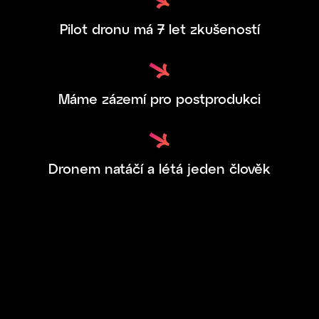
Pilot dronu má 7 let zkušeností
Máme zázemí pro postprodukci
Dronem natáčí a létá jeden člověk