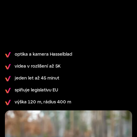
optika a kamera Hasselblad
videa v rozlišení až 5K
jeden let až 45 minut
splňuje legislativu EU
výška 120 m, rádius 400 m