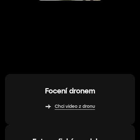
Focení dronem
Chci video z dronu