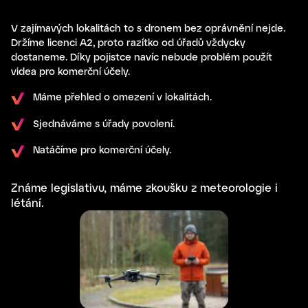
V zajímavých lokalitách to s dronem bez oprávnění nejde.
Držíme licenci A2, proto razítko od úřadů vždycky
dostaneme. Díky pojistce navíc nebude problém použít
videa pro komerční účely.
Máme přehled o omezení v lokalitách.
Sjednáváme s úřady povolení.
Natáčíme pro komerční účely.
Známe legislativu, máme zkoušku z meteorologie i
létání.