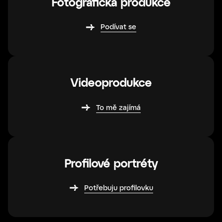
Fotografická produkce
Podívat se
Videoprodukce
To mě zajímá
Profilové portréty
Potřebuju profilovku