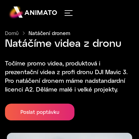
ANIMATO
Domů
Natáčení dronem
Natáčíme videa z dronu
Točíme promo videa, produktová i
prezentační videa z profi dronu DJI Mavic 3.
Pro natáčení dronem máme nadstandardní
licenci A2. Děláme malé i velké projekty.
Poslat poptávku