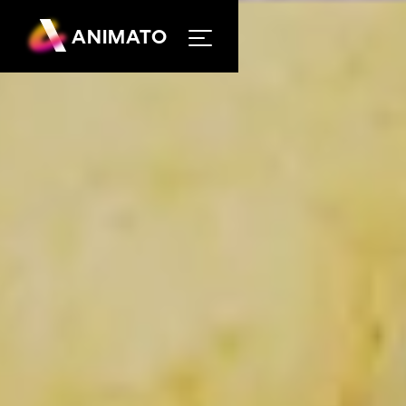
ANIMATO