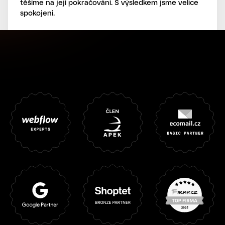
těšíme na její pokračování. S výsledkem jsme velice
spokojeni.