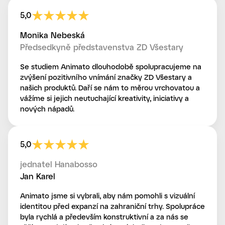
5,0
Monika Nebeská
Předsedkyně představenstva ZD Všestary
Se studiem Animato dlouhodobě spolupracujeme na
zvýšení pozitivního vnímání značky ZD Všestary a
našich produktů. Daří se nám to měrou vrchovatou a
vážíme si jejich neutuchající kreativity, iniciativy a
nových nápadů.
5,0
jednatel Hanabosso
Jan Karel
Animato jsme si vybrali, aby nám pomohli s vizuální
identitou před expanzí na zahraniční trhy. Spolupráce
byla rychlá a především konstruktivní a za nás se