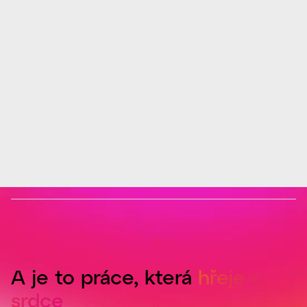
A je to práce, která
hřeje u
srdce