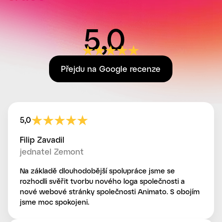
5,0
Přejdu na Google recenze
5,0
Filip Zavadil
jednatel Zemont
Na základě dlouhodobější spolupráce jsme se
rozhodli svěřit tvorbu nového loga společnosti a
nové webové stránky společnosti Animato. S obojím
jsme moc spokojeni.