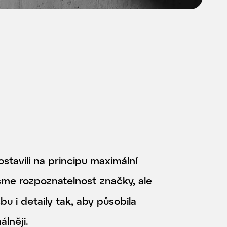
stavili na principu maximální
jsme rozpoznatelnost značky, ale
bu i detaily tak, aby působila
álněji.