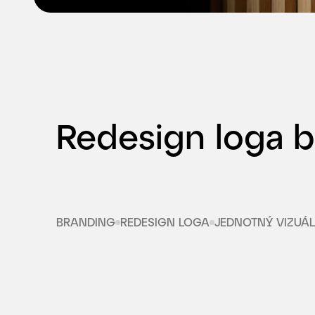
Redesign loga be
BRANDING
REDESIGN LOGA
JEDNOTNÝ VIZUÁL