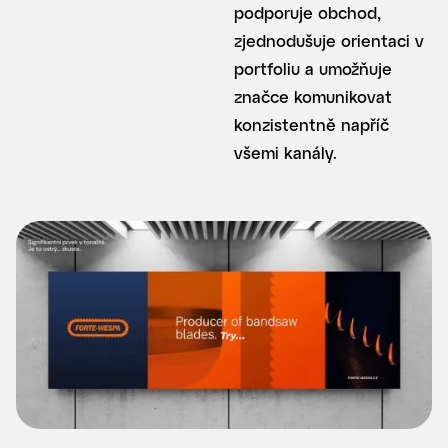
podporuje obchod,
zjednodušuje orientaci v
portfoliu a umožňuje
značce komunikovat
konzistentně napříč
všemi kanály.