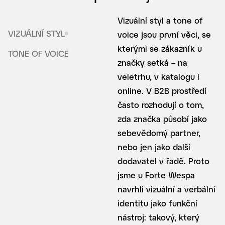
Vizuální styl a tone of
VIZUÁLNÍ STYL
voice jsou první věci, se
kterými se zákazník u
TONE OF VOICE
značky setká – na
veletrhu, v katalogu i
online. V B2B prostředí
často rozhodují o tom,
zda značka působí jako
sebevědomý partner,
nebo jen jako další
dodavatel v řadě. Proto
jsme u Forte Wespa
navrhli vizuální a verbální
identitu jako funkční
nástroj: takový, který