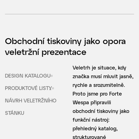
Obchodní tiskoviny jako opora
veletržní prezentace
Veletrh je situace, kdy
DESIGN KATALOGU
značka musí mluvit jasně,
rychle a srozumitelně.
PRODUKTOVÉ LISTY
Proto jsme pro Forte
NÁVRH VELETRŽNÍHO
Wespa připravili
obchodní tiskoviny jako
STÁNKU
funkční nástroj:
přehledný katalog,
strukturované