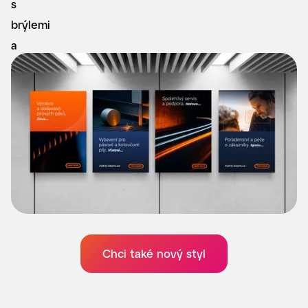
Chci také nový styl