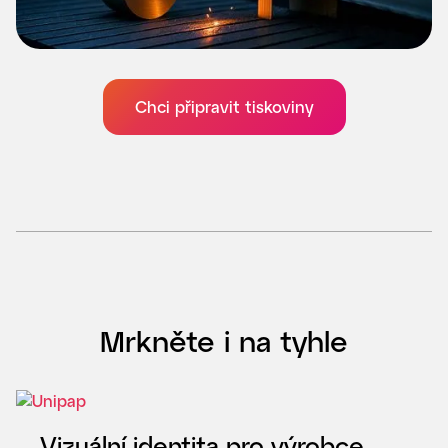
Chci připravit tiskoviny
Mrkněte i na tyhle
Vizuální identita pro výrobce