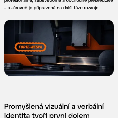
profesionálně, sebevědomě a obchodně přesvědčivě
– a zároveň je připravená na další fáze rozvoje.
Promyšlená vizuální a verbální
identita tvoří první dojem