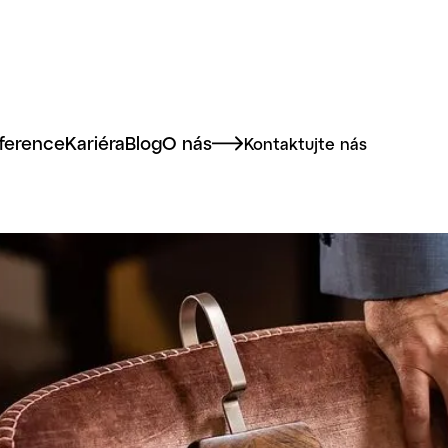
ference
Kariéra
Blog
O nás
Kontaktujte nás