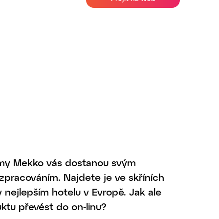
rmy Mekko vás dostanou svým
zpracováním. Najdete je ve skříních
 nejlepším hotelu v Evropě. Jak ale
uktu převést do on-linu?