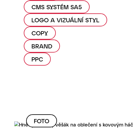
CMS SYSTÉM SA5
LOGO A VIZUÁLNÍ STYL
COPY
BRAND
PPC
FOTO