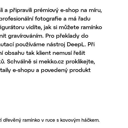
 a připravili prémiový e-shop na míru,
profesionální fotografie a má řadu
gurátoru vidíte, jak si můžete ramínko
lnit gravírováním. Pro překlady do
utací používáme nástroj DeepL. Při
 obsahu tak klient nemusí řešit
ů. Schválně si mekko.cz proklikejte,
etaily e-shopu a povedený produkt