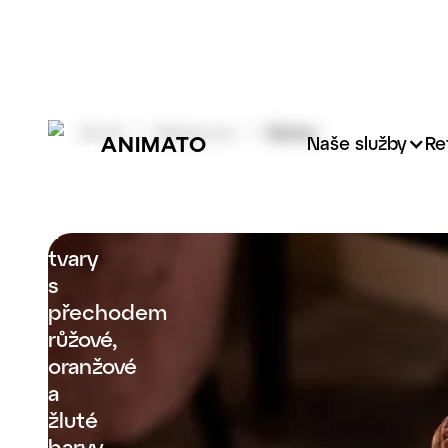
Domů
Reference
Mekko
ANIMATO
Naše služby
Re