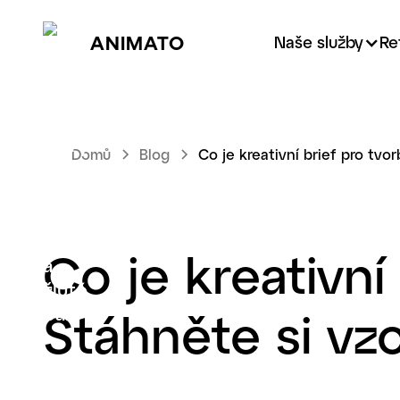
ANIMATO
Naše služby
Re
Domů
Blog
Co je kreativní brief pro tvo
Co je kreativní
Stáhněte si vz