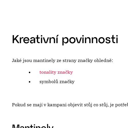
Kreativní povinnosti
Jaké jsou mantinely ze strany značky ohledně:
tonality značky
symbolů značky
Pokud se mají v kampani objevit stůj co stůj, je potře
Mantinely