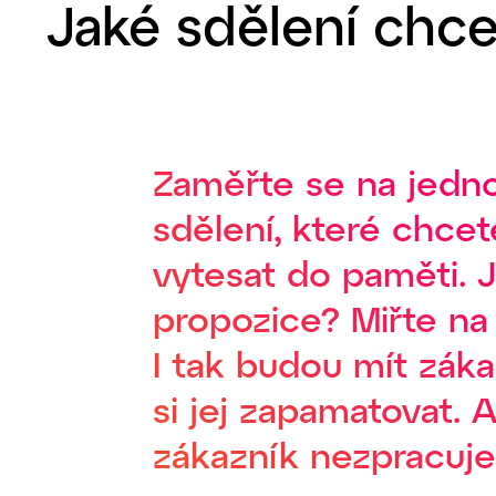
Jaké sdělení chc
Zaměřte se na jedno
sdělení, které chce
vytesat do paměti. J
propozice? Miřte na 
I tak budou mít zák
si jej zapamatovat. 
zákazník nezpracuje